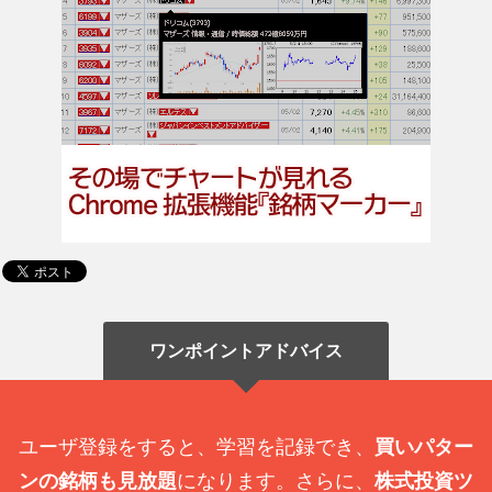
ワンポイントアドバイス
ユーザ登録をすると、学習を記録でき、
買いパター
ンの銘柄も見放題
になります。さらに、
株式投資ツ