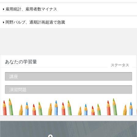
雇用統計、雇用者数マイナス
岡野バルブ、通期計画超過で急騰
あなたの学習量
ステータス
講座
演習問題