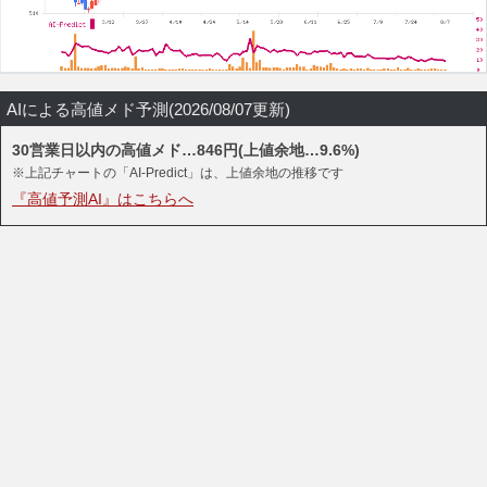
AIによる高値メド予測(2026/08/07更新)
30営業日以内の高値メド…846円(上値余地…9.6%)
※上記チャートの「AI-Predict」は、上値余地の推移です
『高値予測AI』はこちらへ