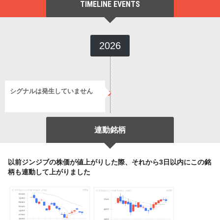
TIMELINE EVENTS
2026
シグナルは発生していません
連動銘柄
以前ジンジブの株価が値上がりした際、それから3日以内にこの銘
柄も連動して上がりました