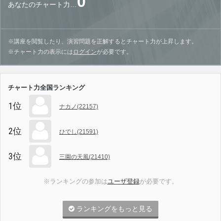
0
あなたのチャート力…
※講座を閲覧したり、演習問題を正解するとチャート力が上昇します。
※チャート力の表示には
ログイン
が必要です。
チャート力全国ランキング
1位
ナカノ(22157)
2位
ひでし(21591)
3位
三園の天風(21410)
※ランキングの参加は
ユーザ登録
が必要です。
ランキングをもっと見る