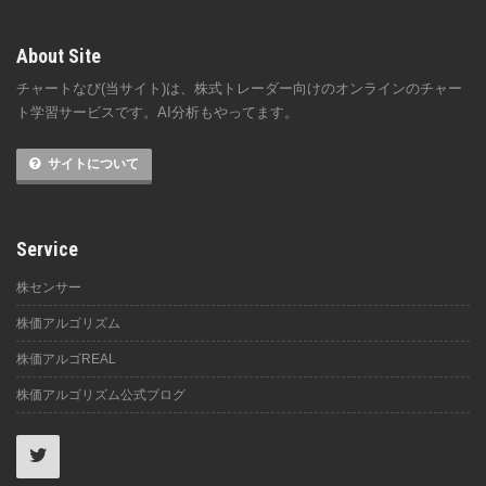
About Site
チャートなび(当サイト)は、株式トレーダー向けのオンラインのチャー
ト学習サービスです。AI分析もやってます。
サイトについて
Service
株センサー
株価アルゴリズム
株価アルゴREAL
株価アルゴリズム公式ブログ