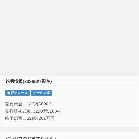
銘柄情報(2026/8/7現在)
東証グロース
サービス業
売買代金…146万6000円
発行済株式数…290万5200株
時価総額…22億4281万円
ジンジブのお役立ちサイト