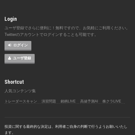
Login
ユーザ登録でさらに便利に！無料ですので、お気軽にご利用ください。
Twitterのアカウントでログインすることも可能です。
ログイン
ユーザ登録
Shortcut
人気コンテンツ集
トレーダースキャン
演習問題
銘柄LIVE
高値予測AI
株クラLIVE
投資に関する最終的な決定は、利用者ご自身の判断で行うようお願いいたし
ます。