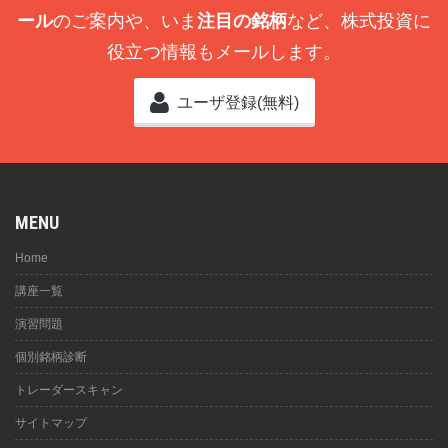
ール
のご案内や、いま
注目の銘柄
など、株式投資に
役立つ情報もメールします。
ユーザ登録(無料)
MENU
Home
講座一覧
演習問題
個別銘柄診断
トレーダースキャン
サイトマップ