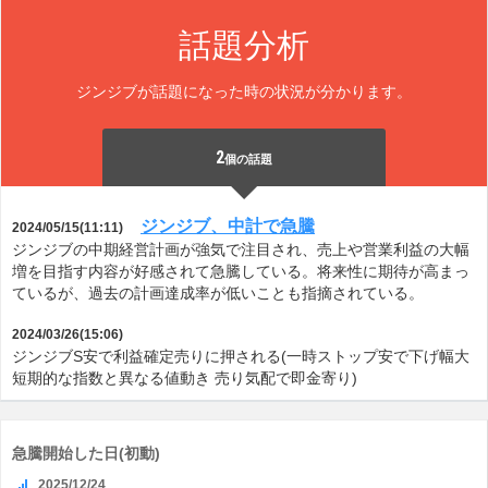
話題分析
ジンジブが話題になった時の状況が分かります。
2
個の話題
ジンジブ、中計で急騰
2024/05/15(11:11)
ジンジブの中期経営計画が強気で注目され、売上や営業利益の大幅
増を目指す内容が好感されて急騰している。将来性に期待が高まっ
ているが、過去の計画達成率が低いことも指摘されている。
2024/03/26(15:06)
ジンジブS安で利益確定売りに押される(一時ストップ安で下げ幅大
短期的な指数と異なる値動き 売り気配で即金寄り)
急騰開始した日(初動)
2025/12/24