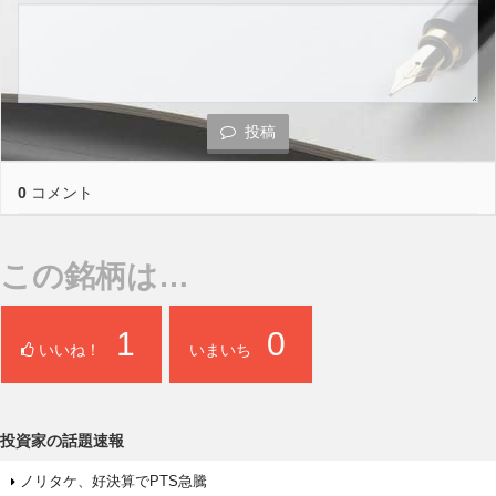
投稿
0
コメント
この銘柄は…
1
0
いいね！
いまいち
投資家の話題速報
ノリタケ、好決算でPTS急騰