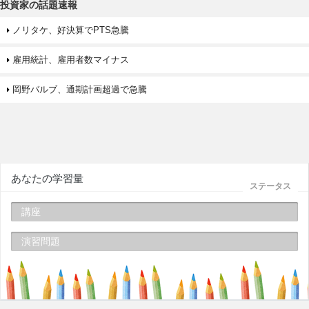
投資家の話題速報
ノリタケ、好決算でPTS急騰
雇用統計、雇用者数マイナス
岡野バルブ、通期計画超過で急騰
あなたの学習量
ステータス
講座
演習問題