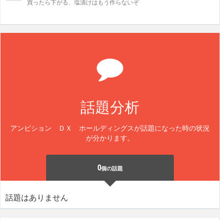
買ったら下がる、塩漬けはもう作らないぞ
話題分析
アンビション ＤＸ ホールディングスが話題になった時の状況
が分かります。
0
個の話題
話題はありません