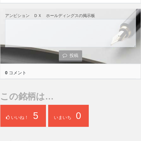
アンビション ＤＸ ホールディングスの掲示板
投稿
0
コメント
この銘柄は…
5
0
いいね！
いまいち