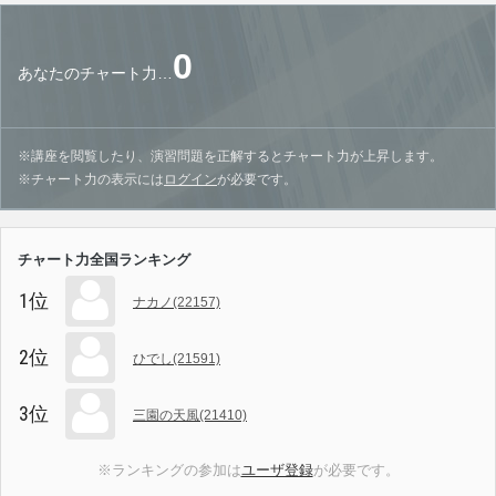
0
あなたのチャート力…
※講座を閲覧したり、演習問題を正解するとチャート力が上昇します。
※チャート力の表示には
ログイン
が必要です。
チャート力全国ランキング
1位
ナカノ(22157)
2位
ひでし(21591)
3位
三園の天風(21410)
※ランキングの参加は
ユーザ登録
が必要です。