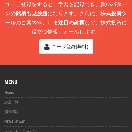
ユーザ登録をすると、学習を記録でき、
買いパター
ンの銘柄も見放題
になります。さらに、
株式投資ツ
ール
のご案内や、いま
注目の銘柄
など、株式投資に
役立つ情報もメールします。
ユーザ登録(無料)
MENU
Home
講座一覧
演習問題
個別銘柄診断
トレーダースキャン