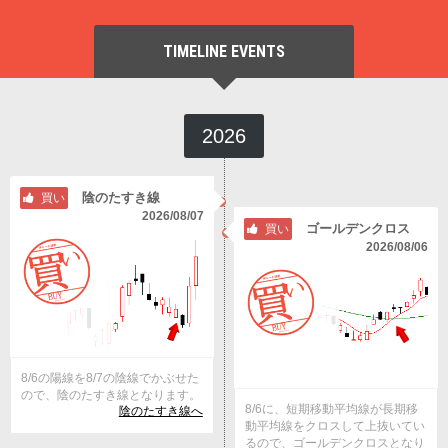
TIMELINE EVENTS
2026
陰のたすき線
買い
2026/08/07
ゴールデンクロス
買い
2026/08/06
8/6の陽線を8/7の陰線でかぶせた
ので、陰のたすき線となります。
8/6に、短期移動平均線が長期移
陰のたすき線へ
動平均線をクロスして上抜いてい
るので、ゴールデンクロスとなり