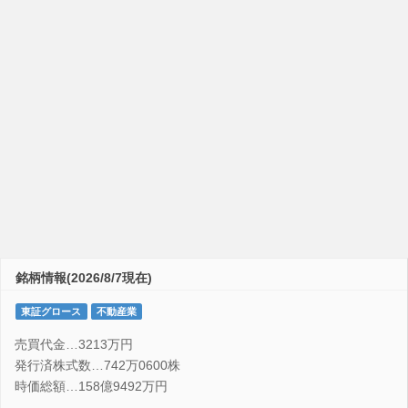
銘柄情報(2026/8/7現在)
東証グロース
不動産業
売買代金…3213万円
発行済株式数…742万0600株
時価総額…158億9492万円