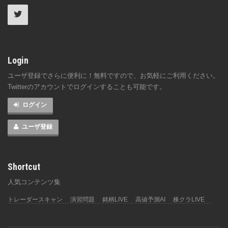
Login
ユーザ登録でさらに便利に！無料ですので、お気軽にご利用ください。
Twitterのアカウントでログインすることも可能です。
ログイン
ユーザ登録
Shortcut
人気コンテンツ集
トレーダースキャン
演習問題
銘柄LIVE
高値予測AI
株クラLIVE