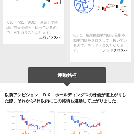
7/30、7/31、8/3に、連続して陰
線が前日安値を下回っているの
で、三羽ガラスとなります。
8/3に、短期移動平均線が長期移
三羽ガラスへ
動平均線をクロスして下抜いてい
るので、デッドクロスとなりま
デッドクロスへ
す。
連動銘柄
以前アンビション ＤＸ ホールディングスの株価が値上がりし
た際、それから3日以内にこの銘柄も連動して上がりました