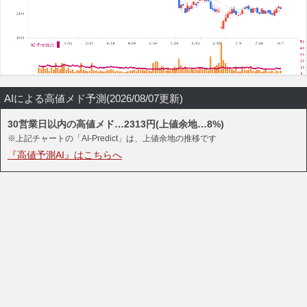
AIによる高値メド予測(2026/08/07更新)
30営業日以内の高値メド…2313円(上値余地…8%)
※上記チャートの「AI-Predict」は、上値余地の推移です
『高値予測AI』はこちらへ