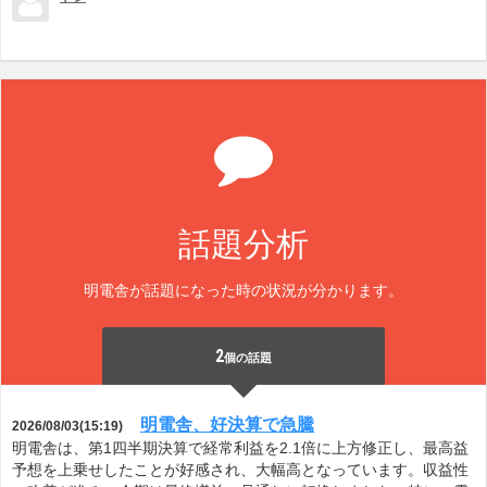
話題分析
明電舎が話題になった時の状況が分かります。
2
個の話題
明電舎、好決算で急騰
2026/08/03(15:19)
明電舎は、第1四半期決算で経常利益を2.1倍に上方修正し、最高益
予想を上乗せしたことが好感され、大幅高となっています。収益性