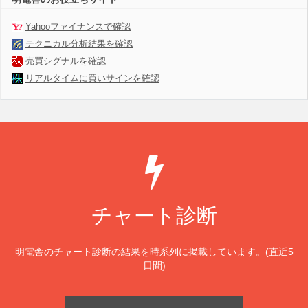
Yahooファイナンスで確認
テクニカル分析結果を確認
売買シグナルを確認
リアルタイムに買いサインを確認
チャート診断
明電舎のチャート診断の結果を時系列に掲載しています。(直近5
日間)