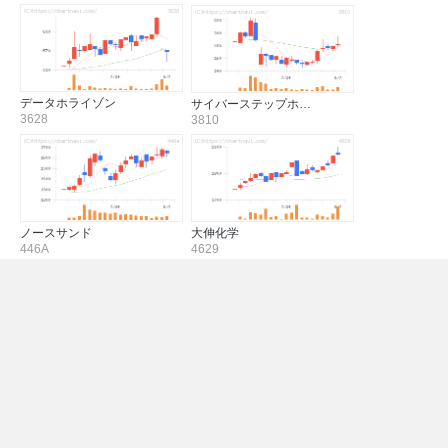
データホライゾン
サイバーステップホ…
3628
3810
ノースサンド
大伸化学
446A
4629