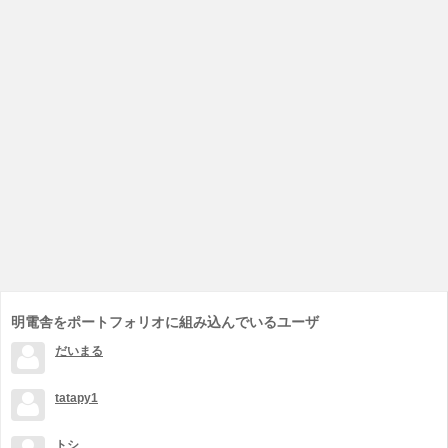
明電舎をポートフォリオに組み込んでいるユーザ
だいまる
tatapy1
トシ