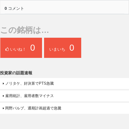
0
コメント
この銘柄は…
0
0
いいね！
いまいち
投資家の話題速報
ノリタケ、好決算でPTS急騰
雇用統計、雇用者数マイナス
岡野バルブ、通期計画超過で急騰