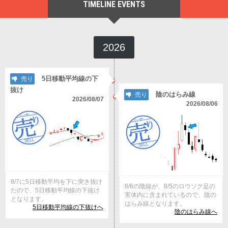
TIMELINE EVENTS
2026
5日移動平均線の下
売り
抜け
陰のはらみ線
売り
2026/08/07
2026/08/06
8/7に5日移動平均を下に突き抜け
8/6の陰線が、8/5のロウソク足の
たので、5日移動平均線の下抜け
実体内に含まれているので、陰の
となります。
はらみ線となります。
5日移動平均線の下抜けへ
陰のはらみ線へ