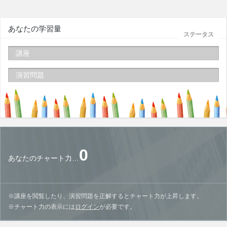
あなたの学習量
ステータス
講座
演習問題
0
あなたのチャート力…
※講座を閲覧したり、演習問題を正解するとチャート力が上昇します。
※チャート力の表示には
ログイン
が必要です。