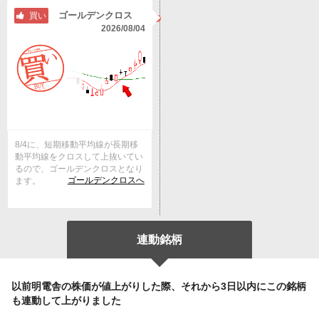
ゴールデンクロス
買い
2026/08/04
8/4に、短期移動平均線が長期移
動平均線をクロスして上抜いてい
るので、ゴールデンクロスとなり
ゴールデンクロスへ
ます。
連動銘柄
以前明電舎の株価が値上がりした際、それから3日以内にこの銘柄
も連動して上がりました