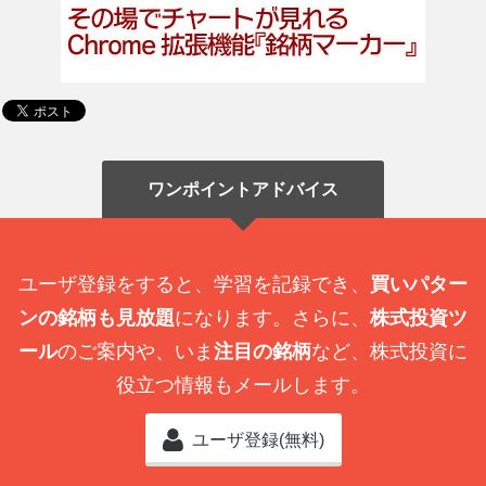
ワンポイントアドバイス
ユーザ登録をすると、学習を記録でき、
買いパター
ンの銘柄も見放題
になります。さらに、
株式投資ツ
ール
のご案内や、いま
注目の銘柄
など、株式投資に
役立つ情報もメールします。
ユーザ登録(無料)