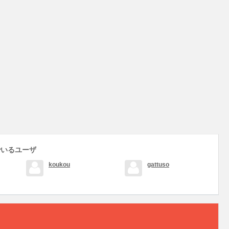
でいるユーザ
koukou
gattuso