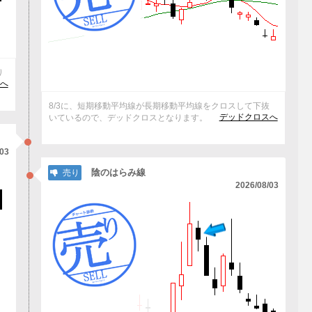
り
へ
8/3に、短期移動平均線が長期移動平均線をクロスして下抜
デッドクロスへ
いているので、デッドクロスとなります。
/03
陰のはらみ線
売り
2026/08/03