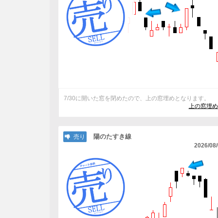
7/30に開いた窓を閉めたので、上の窓埋めとなります。
上の窓埋め
陽のたすき線
売り
2026/08