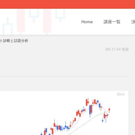
Home
講座一覧
ート診断と話題分析
8/5 17:44 更新