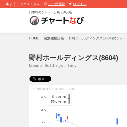
ようこそゲストさん
ユーザ登録
ログイン
日本株のチャート分析とAI分析
HOME
個別銘柄診断
野村ホールディングス(8604)のチャ
野村ホールディングス(8604)
Nomura Holdings, Inc.