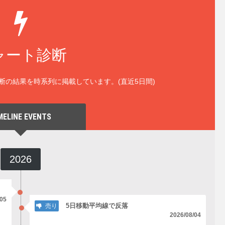
ャート診断
断の結果を時系列に掲載しています。(直近5日間)
MELINE EVENTS
2026
/05
5日移動平均線で反落
売り
2026/08/04