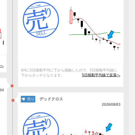
へ
8/4に5日移動平均に下から接触したので、5日移動平均線に
5日移動平均線で反落へ
下からタッチとなります。
/04
デッドクロス
売り
2026/08/03