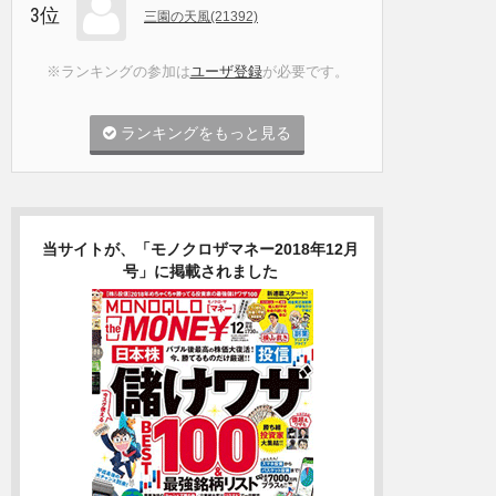
3位
三園の天風(21392)
※ランキングの参加は
ユーザ登録
が必要です。
ランキングをもっと見る
当サイトが、「モノクロザマネー2018年12月
号」に掲載されました