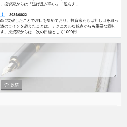
た、投資家からは「逃げ足が早い」「逆らえ…
る！
2024/08/22
明確に突破したことで注目を集めており、投資家たちは押し目を狙っ
前述のラインを超えたことは、テクニカルな観点からも重要な意味
す。投資家からは、次の目標として1000円…
投稿