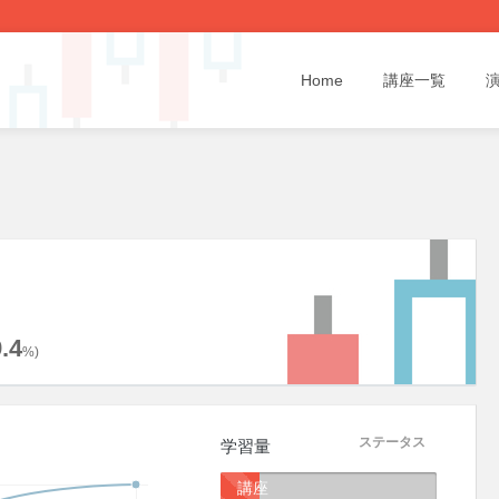
Home
講座一覧
.4
%)
ステータス
学習量
講座