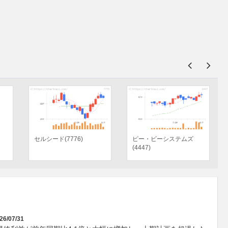
日本特殊陶業(5334)
住友化学(4005)
26/07/31