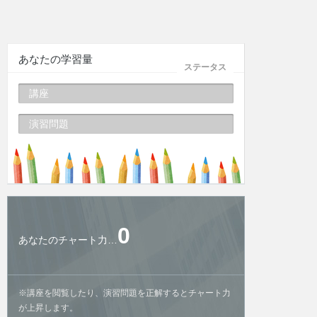
あなたの学習量
ステータス
講座
演習問題
0
あなたのチャート力…
※講座を閲覧したり、演習問題を正解するとチャート力
が上昇します。