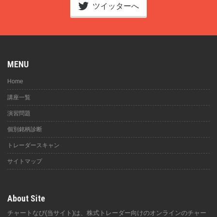
ツイッターへ
MENU
Home
講座一覧
演習問題
個別銘柄診断
トレーダースキャン
サイトマップ
About Site
チャートなび(当サイト)は、株式トレーダー向けのオンラインのチャー