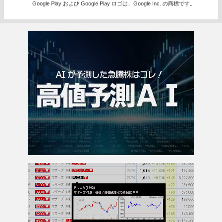
Google Play および Google Play ロゴは、Google Inc. の商標です。