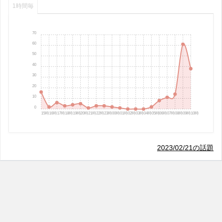
1時間毎
70
60
50
40
30
20
10
0
15時
16時
17時
18時
19時
20時
21時
22時
23時
00時
01時
02時
03時
04時
05時
06時
07時
08時
09時
10時
2023/02/21の話題