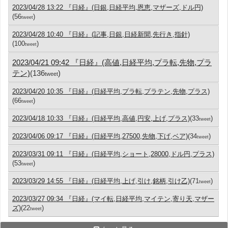
2023/04/28 13:22 『日経』(日銀,日経平均,恩恵,マザーズ,ドル円)
(56
)
tweet
2023/04/28 10:40 『日経』(記事,日銀,日経新聞,先行き,指針)
(100
)
tweet
2023/04/21 09:42 『日経』(高値,日経平均,プラ転,先物,プラ
テン)
(136
)
tweet
2023/04/20 10:35 『日経』(日経平均,プラ転,プラテン,先物,プラス)
(66
)
tweet
2023/04/18 10:33 『日経』(日経平均,高値,円安,上げ,プラス)
(33
)
tweet
2023/04/06 09:17 『日経』(日経平均,27500,先物,下げ,ベア)
(34
)
tweet
2023/03/31 09:11 『日経』(日経平均,ショート,28000,ドル円,プラス)
(53
)
tweet
2023/03/29 14:55 『日経』(日経平均,上げ,引け,銘柄,引け乙)
(71
)
tweet
2023/03/27 09:34 『日経』(マイ転,日経平均,マイテン,寄り天,マザー
ズ)
(22
)
tweet