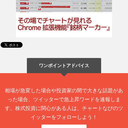
ワンポイントアドバイス
相場が急変した場合や投資家の間で大きな話題があ
った場合、ツイッターで急上昇ワードを速報しま
す。株式投資に関心がある人は、チャートなびのツ
イッターをフォローしよう！