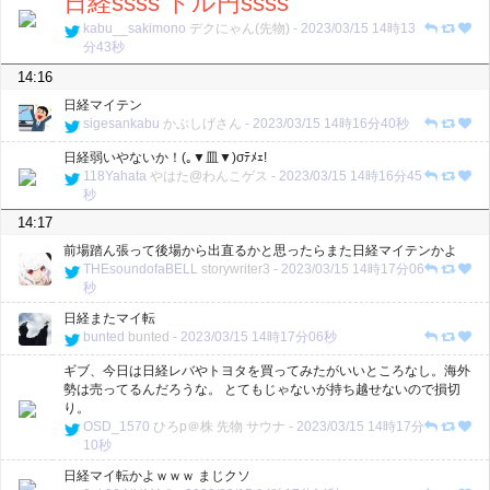
日経ssss ドル円ssss
kabu__sakimono
デクにゃん(先物)
-
2023/03/15 14時13
分43秒
14:16
日経マイテン
sigesankabu
かぶしげさん
-
2023/03/15 14時16分40秒
日経弱いやないか！(｡▼皿▼)σﾃﾒｪ!
118Yahata
やはた@わんこゲス
-
2023/03/15 14時16分45
秒
14:17
前場踏ん張って後場から出直るかと思ったらまた日経マイテンかよ
THEsoundofaBELL
storywriter3
-
2023/03/15 14時17分06
秒
日経またマイ転
bunted
bunted
-
2023/03/15 14時17分06秒
ギブ、今日は日経レバやトヨタを買ってみたがいいところなし。海外
勢は売ってるんだろうな。 とてもじゃないが持ち越せないので損切
り。
OSD_1570
ひろp＠株 先物 サウナ
-
2023/03/15 14時17分
10秒
日経マイ転かよｗｗｗ まじクソ