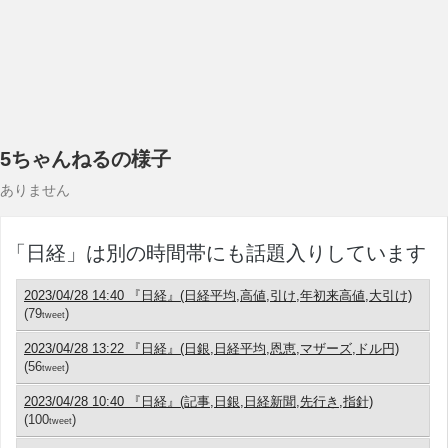
5ちゃんねるの様子
ありません
「日経」は別の時間帯にも話題入りしています
2023/04/28 14:40 『日経』(日経平均,高値,引け,年初来高値,大引け)
(79
)
tweet
2023/04/28 13:22 『日経』(日銀,日経平均,恩恵,マザーズ,ドル円)
(56
)
tweet
2023/04/28 10:40 『日経』(記事,日銀,日経新聞,先行き,指針)
(100
)
tweet