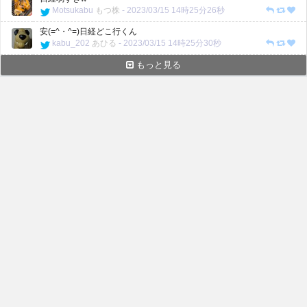
Motsukabu
もつ株
-
2023/03/15 14時25分26秒
安(=^・^=)日経どこ行くん
kabu_202
あひる
-
2023/03/15 14時25分30秒
もっと見る