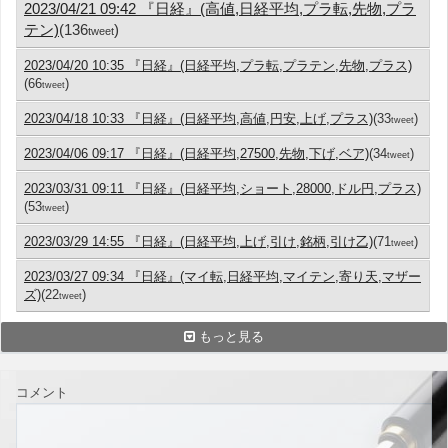
2023/04/21 09:42 『日経』(高値,日経平均,プラ転,先物,プラ
テン)
(136
)
tweet
2023/04/20 10:35 『日経』(日経平均,プラ転,プラテン,先物,プラス)
(66
)
tweet
2023/04/18 10:33 『日経』(日経平均,高値,円安,上げ,プラス)
(33
)
tweet
2023/04/06 09:17 『日経』(日経平均,27500,先物,下げ,ベア)
(34
)
tweet
2023/03/31 09:11 『日経』(日経平均,ショート,28000,ドル円,プラス)
(53
)
tweet
2023/03/29 14:55 『日経』(日経平均,上げ,引け,銘柄,引け乙)
(71
)
tweet
2023/03/27 09:34 『日経』(マイ転,日経平均,マイテン,寄り天,マザー
ズ)
(22
)
tweet
もっと見る
コメント