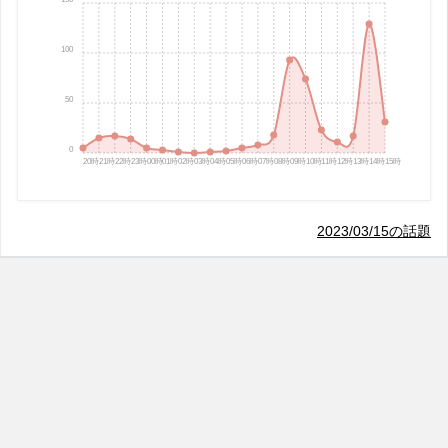
100
50
0
20時
21時
22時
23時
00時
01時
02時
03時
04時
05時
06時
07時
08時
09時
10時
11時
12時
13時
14時
15時
2023/03/15の話題