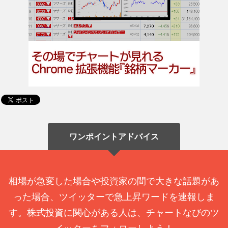
ワンポイントアドバイス
相場が急変した場合や投資家の間で大きな話題があ
った場合、ツイッターで急上昇ワードを速報しま
す。株式投資に関心がある人は、チャートなびのツ