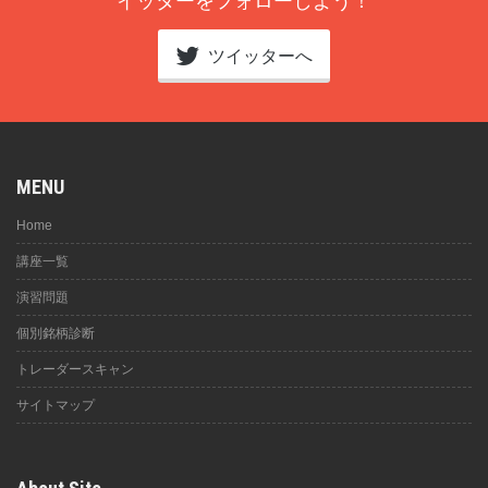
イッターをフォローしよう！
ツイッターへ
MENU
Home
講座一覧
演習問題
個別銘柄診断
トレーダースキャン
サイトマップ