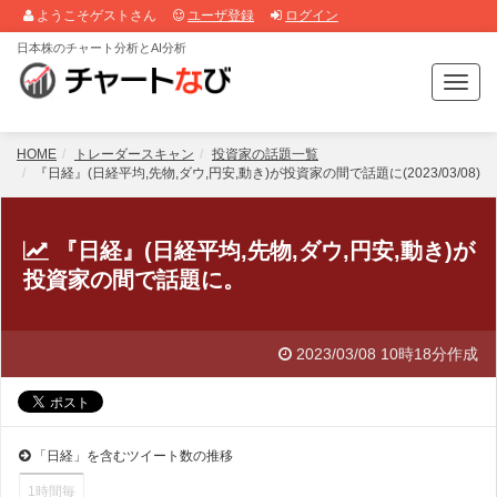
ようこそゲストさん
ユーザ登録
ログイン
日本株のチャート分析とAI分析
T
o
g
g
HOME
トレーダースキャン
投資家の話題一覧
l
『日経』(日経平均,先物,ダウ,円安,動き)が投資家の間で話題に(2023/03/08)
e
n
a
『日経』(日経平均,先物,ダウ,円安,動き)が
v
投資家の間で話題に。
i
g
a
t
2023/03/08 10時18分作成
i
o
n
「日経」を含むツイート数の推移
1時間毎