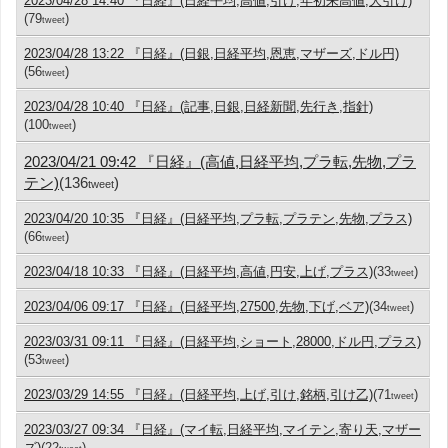
2023/04/28 14:40 『日経』(日経平均,高値,引け,年初来高値,大引け)
(79
)
tweet
2023/04/28 13:22 『日経』(日銀,日経平均,恩恵,マザーズ,ドル円)
(56
)
tweet
2023/04/28 10:40 『日経』(記事,日銀,日経新聞,先行き,指針)
(100
)
tweet
2023/04/21 09:42 『日経』(高値,日経平均,プラ転,先物,プラ
テン)
(136
)
tweet
2023/04/20 10:35 『日経』(日経平均,プラ転,プラテン,先物,プラス)
(66
)
tweet
2023/04/18 10:33 『日経』(日経平均,高値,円安,上げ,プラス)
(33
)
tweet
2023/04/06 09:17 『日経』(日経平均,27500,先物,下げ,ベア)
(34
)
tweet
2023/03/31 09:11 『日経』(日経平均,ショート,28000,ドル円,プラス)
(53
)
tweet
2023/03/29 14:55 『日経』(日経平均,上げ,引け,銘柄,引け乙)
(71
)
tweet
2023/03/27 09:34 『日経』(マイ転,日経平均,マイテン,寄り天,マザー
ズ)
(22
)