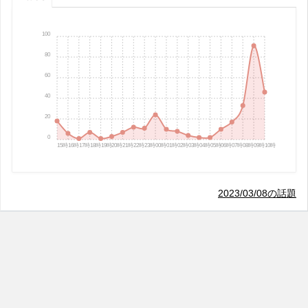
100
80
60
40
20
0
15時
16時
17時
18時
19時
20時
21時
22時
23時
00時
01時
02時
03時
04時
05時
06時
07時
08時
09時
10時
2023/03/08の話題