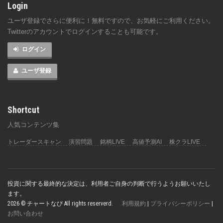
Login
ユーザ登録でさらに便利に！無料ですので、お気軽にご利用ください。
Twitterのアカウントでログインすることも可能です。
ログイン
ユーザ登録
Shortcut
人気コンテンツ集
トレーダースキャン
演習問題
銘柄LIVE
高値予測AI
株クラLIVE
投資に関する最終的な決定は、利用者ご自身の判断で行うようお願いいたし
ます。
2026 © チャートなび All rights reserverd.
利用規約
|
プライバシーポリシー
|
お問い合わせ