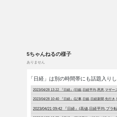
5ちゃんねるの様子
ありません
「日経」は別の時間帯にも話題入りし
2023/04/28 13:22 『日経』(日銀,日経平均,恩恵,マザー
2023/04/28 10:40 『日経』(記事,日銀,日経新聞,先行き
2023/04/21 09:42 『日経』(高値,日経平均,プ