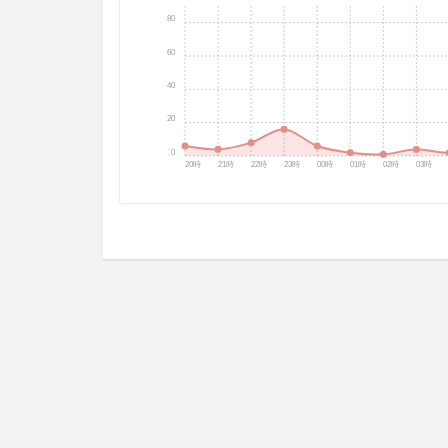
80
60
40
20
0
20時
21時
22時
23時
00時
01時
02時
03時