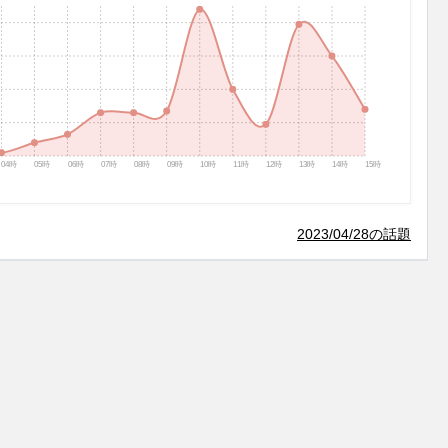
04時
05時
06時
07時
08時
09時
10時
11時
12時
13時
14時
15時
2023/04/28の話題