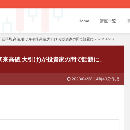
Home
講座一覧
経平均,高値,引け,年初来高値,大引け)が投資家の間で話題に(2023/04/28)
年初来高値,大引け)が投資家の間で話題に。
2023/04/28 14時40分作成