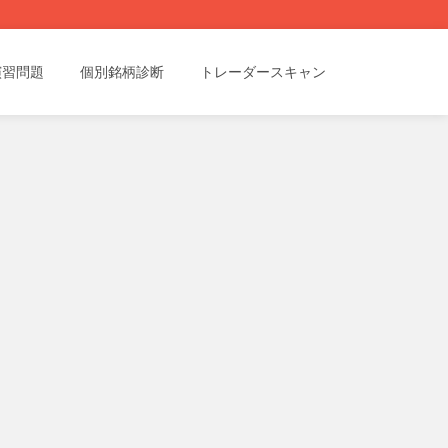
演習問題
個別銘柄診断
トレーダースキャン