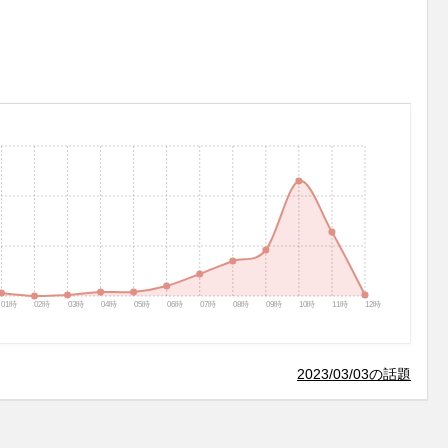
01時
02時
03時
04時
05時
06時
07時
08時
09時
10時
11時
12時
2023/03/03の話題