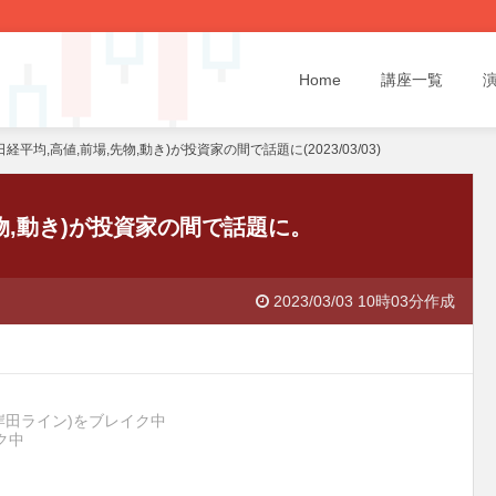
Home
講座一覧
経平均,高値,前場,先物,動き)が投資家の間で話題に(2023/03/03)
物,動き)が投資家の間で話題に。
2023/03/03 10時03分作成
(岸田ライン)をブレイク中
ク中