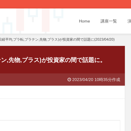
Home
講座一覧
経平均,プラ転,プラテン,先物,プラス)が投資家の間で話題に(2023/04/20)
テン,先物,プラス)が投資家の間で話題に。
2023/04/20 10時35分作成