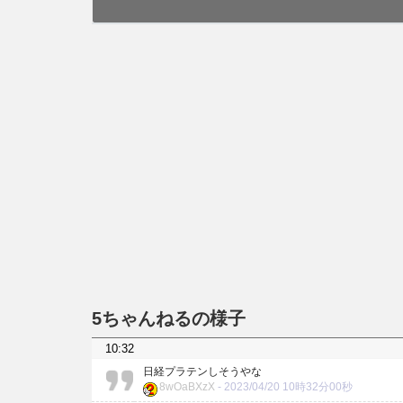
5ちゃんねるの様子
10:32
日経プラテンしそうやな
8wOaBXzX
-
2023/04/20 10時32分00秒