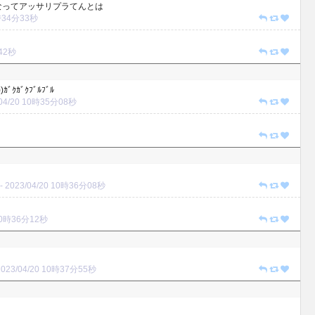
なってアッサリプラてんとは
0時34分33秒
分42秒
ｸｶﾞｸﾌﾞﾙﾌﾞﾙ
/04/20 10時35分08秒
-
2023/04/20 10時36分08秒
 10時36分12秒
2023/04/20 10時37分55秒