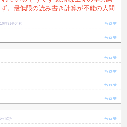
せず。最低限の読み書き計算が不能の人間
0 10時31分04秒
33分10秒