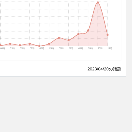
00時
01時
02時
03時
04時
05時
06時
07時
08時
09時
10時
11時
2023/04/20の話題