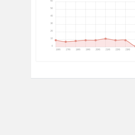
60
50
40
30
20
10
0
16時
17時
18時
19時
20時
21時
22時
23時