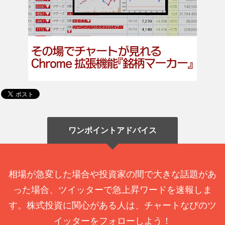
ワンポイントアドバイス
相場が急変した場合や投資家の間で大きな話題があ
った場合、ツイッターで急上昇ワードを速報しま
す。株式投資に関心がある人は、チャートなびのツ
イッターをフォローしよう！