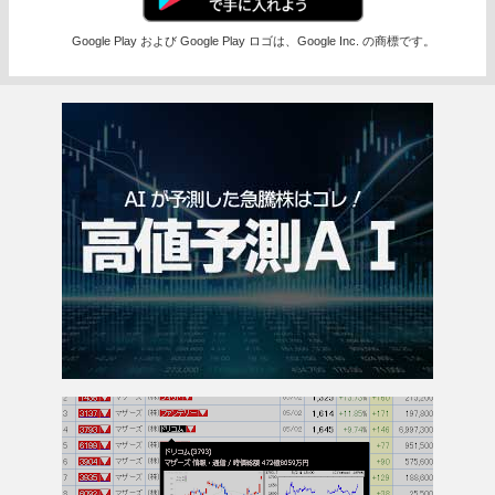
Google Play および Google Play ロゴは、Google Inc. の商標です。