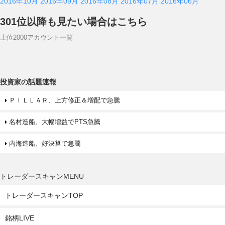
2016年10月
2016年09月
2016年08月
2016年07月
2016年06月
301位以降も見たい場合はこちら
上位2000アカウント一覧
投資家の話題速報
ＰＩＬＬＡＲ、上方修正＆増配で急騰
名村造船、大幅増益でPTS急騰
内海造船、好決算で急騰
トレーダースキャンMENU
トレーダースキャンTOP
銘柄LIVE