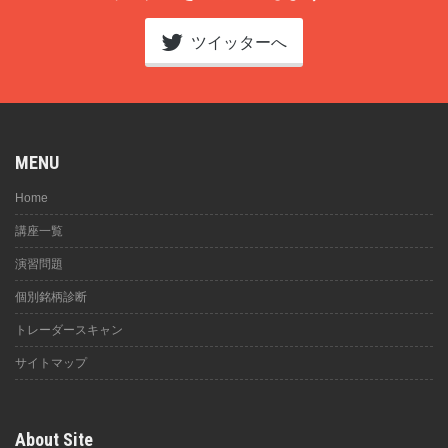
ツイッターへ
MENU
Home
講座一覧
演習問題
個別銘柄診断
トレーダースキャン
サイトマップ
About Site