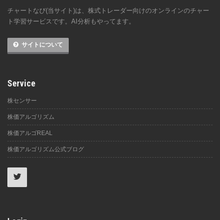
チャートなび(当サイト)は、株式トレーダー向けのオンラインのチャー
ト学習サービスです。AI分析もやってます。
サイトについて
Service
株センサー
株価アルゴリズム
株価アルゴREAL
株価アルゴリズム公式ブログ