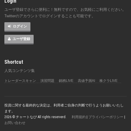
Login
ユーザ登録でさらに便利に！無料ですので、お気軽にご利用ください。
Twitterのアカウントでログインすることも可能です。
ログイン
ユーザ登録
Shortcut
人気コンテンツ集
トレーダースキャン
演習問題
銘柄LIVE
高値予測AI
株クラLIVE
投資に関する最終的な決定は、利用者ご自身の判断で行うようお願いいたし
ます。
2026 © チャートなび All rights reserverd.
利用規約
|
プライバシーポリシー
|
お問い合わせ