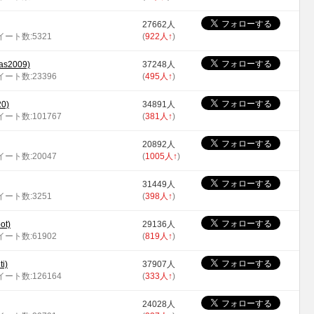
27662人
ツイート数:5321
(
922人
↑
)
s2009)
37248人
ツイート数:23396
(
495人
↑
)
0)
34891人
ツイート数:101767
(
381人
↑
)
20892人
ツイート数:20047
(
1005人
↑
)
31449人
ツイート数:3251
(
398人
↑
)
ot)
29136人
ツイート数:61902
(
819人
↑
)
i)
37907人
ツイート数:126164
(
333人
↑
)
24028人