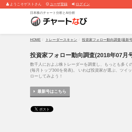
ようこそゲストさん
ユーザ登録
ログイン
日本株のチャート分析とAI分析
HOME
トレーダースキャン
投資家フォロー動向調査(最新号
投資家フォロー動向調査(2018年07月号
数千人におよぶ株トレーダーを調査し、もっとも多く
(毎月トップ300を発表)。 いわば投資家が選ぶ、ツ
ローしてみよう！
最新号はこちら