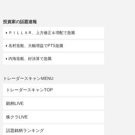
投資家の話題速報
ＰＩＬＬＡＲ、上方修正＆増配で急騰
名村造船、大幅増益でPTS急騰
内海造船、好決算で急騰
トレーダースキャンMENU
トレーダースキャンTOP
銘柄LIVE
株クラLIVE
話題銘柄ランキング