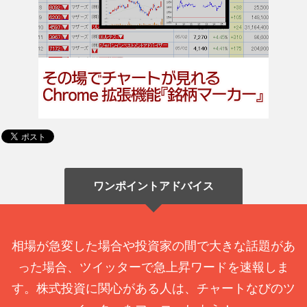
ワンポイントアドバイス
相場が急変した場合や投資家の間で大きな話題があ
った場合、ツイッターで急上昇ワードを速報しま
す。株式投資に関心がある人は、チャートなびのツ