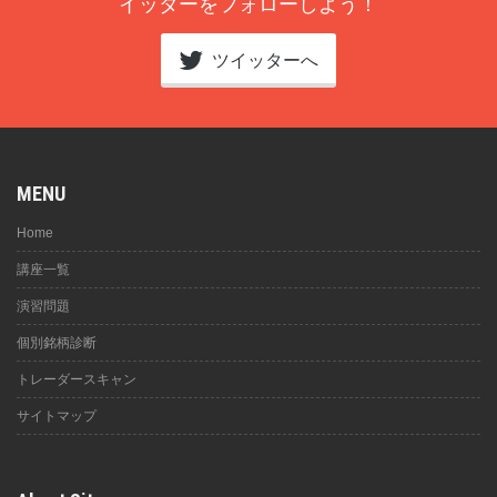
イッターをフォローしよう！
ツイッターへ
MENU
Home
講座一覧
演習問題
個別銘柄診断
トレーダースキャン
サイトマップ