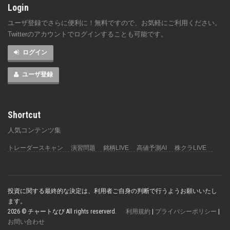
Login
ユーザ登録でさらに便利に！無料ですので、お気軽にご利用ください。
Twitterのアカウントでログインすることも可能です。
ログイン
ユーザ登録
Shortcut
人気コンテンツ集
トレーダースキャン
演習問題
銘柄LIVE
高値予測AI
株クラLIVE
投資に関する最終的な決定は、利用者ご自身の判断で行うようお願いいたし
ます。
2026 © チャートなび All rights reserverd.
利用規約
|
プライバシーポリシー
|
お問い合わせ