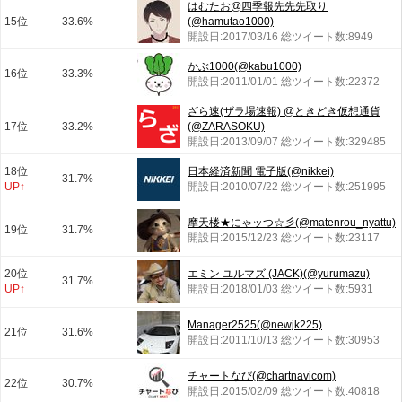
はむたお@四季報先先先取り
15位
33.6%
(@hamutao1000)
開設日:2017/03/16 総ツイート数:8949
かぶ1000(@kabu1000)
16位
33.3%
開設日:2011/01/01 総ツイート数:22372
ざら速(ザラ場速報) @ときどき仮想通貨
17位
33.2%
(@ZARASOKU)
開設日:2013/09/07 総ツイート数:329485
18位
日本経済新聞 電子版(@nikkei)
31.7%
UP↑
開設日:2010/07/22 総ツイート数:251995
摩天楼★にゃッつ☆彡(@matenrou_nyattu)
19位
31.7%
開設日:2015/12/23 総ツイート数:23117
20位
エミン ユルマズ (JACK)(@yurumazu)
31.7%
UP↑
開設日:2018/01/03 総ツイート数:5931
Manager2525(@newjk225)
21位
31.6%
開設日:2011/10/13 総ツイート数:30953
チャートなび(@chartnavicom)
22位
30.7%
開設日:2015/02/09 総ツイート数:40818