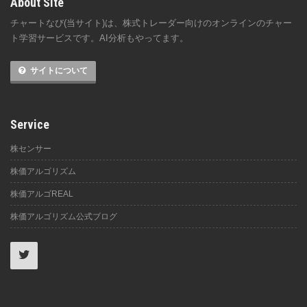
About Site
チャートなび(当サイト)は、株式トレーダー向けのオンラインのチャー
ト学習サービスです。AI分析もやってます。
サイトについて
Service
株センサー
株価アルゴリズム
株価アルゴREAL
株価アルゴリズム公式ブログ