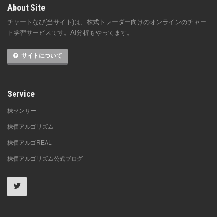
About Site
チャートなび(当サイト)は、株式トレーダー向けのオンラインのチャー
ト学習サービスです。AI分析もやってます。
サイトについて
Service
株センサー
株価アルゴリズム
株価アルゴREAL
株価アルゴリズム公式ブログ