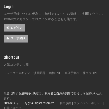
Login
ユーザ登録でさらに便利に！無料ですので、お気軽にご利用ください。
Twitterのアカウントでログインすることも可能です。
ログイン
ユーザ登録
Shortcut
人気コンテンツ集
トレーダースキャン
演習問題
銘柄LIVE
高値予測AI
株クラLIVE
投資に関する最終的な決定は、利用者ご自身の判断で行うようお願いいたし
ます。
2026 © チャートなび All rights reserverd.
利用規約
|
プライバシーポリシー
|
お問い合わせ