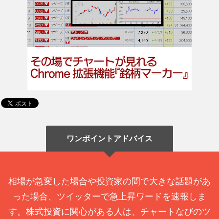
ワンポイントアドバイス
相場が急変した場合や投資家の間で大きな話題があ
った場合、ツイッターで急上昇ワードを速報しま
す。株式投資に関心がある人は、チャートなびのツ