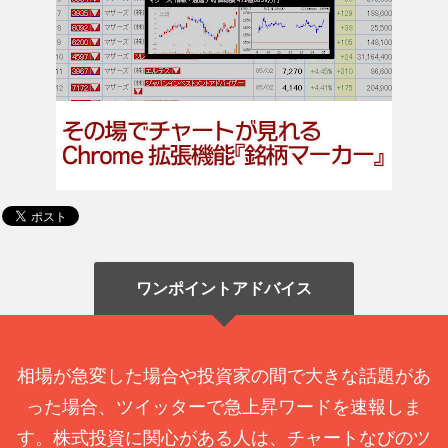
ワンポイントアドバイス
相場が急変した場合や投資家の間で大きな話題があ
った場合、ツイッターで急上昇ワードを速報しま
す。株式投資に関心がある人は、チャートなびのツ