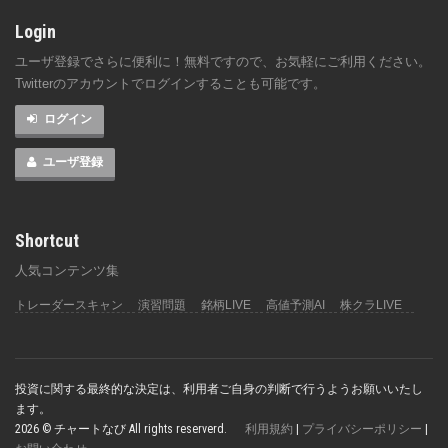
Login
ユーザ登録でさらに便利に！無料ですので、お気軽にご利用ください。
Twitterのアカウントでログインすることも可能です。
ログイン
ユーザ登録
Shortcut
人気コンテンツ集
トレーダースキャン
演習問題
銘柄LIVE
高値予測AI
株クラLIVE
投資に関する最終的な決定は、利用者ご自身の判断で行うようお願いいたし
ます。
2026 © チャートなび All rights reserverd.
利用規約
|
プライバシーポリシー
|