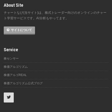
About Site
チャートなび(当サイト)は、株式トレーダー向けのオンラインのチャー
ト学習サービスです。AI分析もやってます。
サイトについて
Service
株センサー
株価アルゴリズム
株価アルゴREAL
株価アルゴリズム公式ブログ