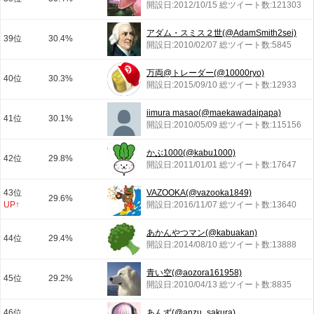
開設日:2012/10/15 総ツイート数:121303
アダム・スミス２世(@AdamSmith2sei)
39位
30.4%
開設日:2010/02/07 総ツイート数:5845
万両@トレーダー(@10000ryo)
40位
30.3%
開設日:2015/09/10 総ツイート数:12933
iimura masao(@maekawadaipapa)
41位
30.1%
開設日:2010/05/09 総ツイート数:115156
かぶ1000(@kabu1000)
42位
29.8%
開設日:2011/01/01 総ツイート数:17647
43位
VAZOOKA(@vazooka1849)
29.6%
UP↑
開設日:2016/11/07 総ツイート数:13640
あかんやつマン(@kabuakan)
44位
29.4%
開設日:2014/08/10 総ツイート数:13888
青い空(@aozora161958)
45位
29.2%
開設日:2010/04/13 総ツイート数:8835
46位
あんず(@anzu_sakura)