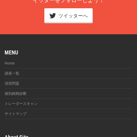
イッターをフォローしよう！
ツイッターへ
MENU
Home
講座一覧
演習問題
個別銘柄診断
トレーダースキャン
サイトマップ