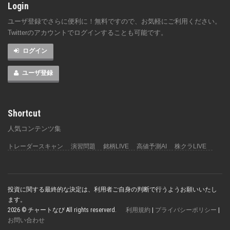
Login
ユーザ登録でさらに便利に！無料ですので、お気軽にご利用ください。
Twitterのアカウントでログインすることも可能です。
ログイン
ユーザ登録
Shortcut
人気コンテンツ集
トレーダースキャン
演習問題
銘柄LIVE
高値予測AI
株クラLIVE
投資に関する最終的な決定は、利用者ご自身の判断で行うようお願いいたし
ます。
2026 © チャートなび All rights reserverd.
利用規約
|
プライバシーポリシー
|
お問い合わせ