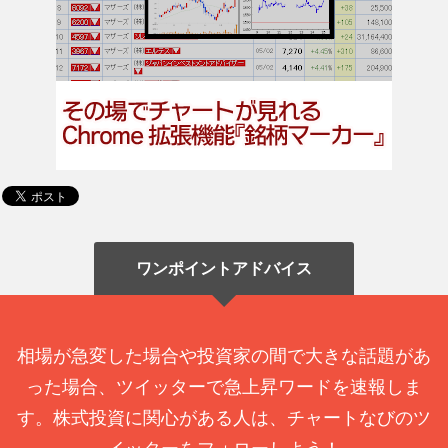
ワンポイントアドバイス
相場が急変した場合や投資家の間で大きな話題があ
った場合、ツイッターで急上昇ワードを速報しま
す。株式投資に関心がある人は、チャートなびのツ