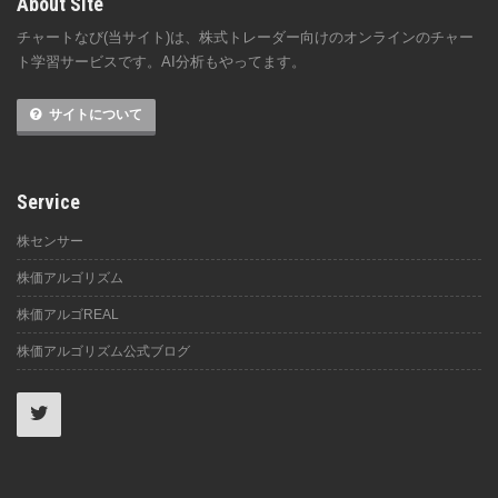
About Site
チャートなび(当サイト)は、株式トレーダー向けのオンラインのチャー
ト学習サービスです。AI分析もやってます。
サイトについて
Service
株センサー
株価アルゴリズム
株価アルゴREAL
株価アルゴリズム公式ブログ