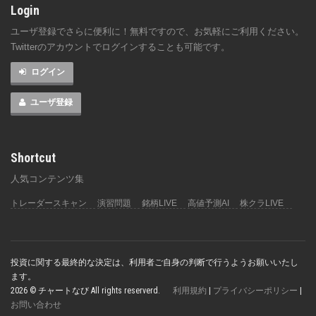
Login
ユーザ登録でさらに便利に！無料ですので、お気軽にご利用ください。
Twitterのアカウントでログインすることも可能です。
ログイン
ユーザ登録
Shortcut
人気コンテンツ集
トレーダースキャン
演習問題
銘柄LIVE
高値予測AI
株クラLIVE
投資に関する最終的な決定は、利用者ご自身の判断で行うようお願いいたし
ます。
2026 © チャートなび All rights reserverd.
利用規約
|
プライバシーポリシー
|
お問い合わせ