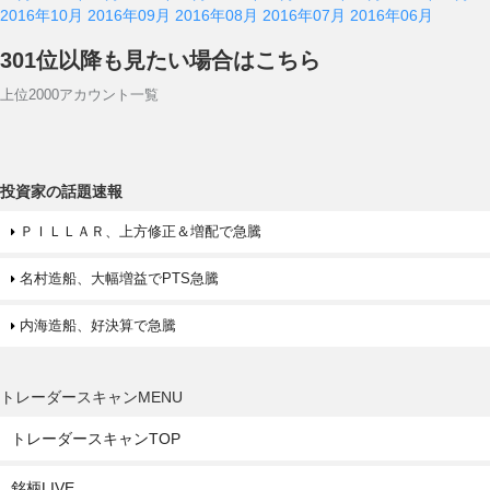
2016年10月
2016年09月
2016年08月
2016年07月
2016年06月
301位以降も見たい場合はこちら
上位2000アカウント一覧
投資家の話題速報
ＰＩＬＬＡＲ、上方修正＆増配で急騰
名村造船、大幅増益でPTS急騰
内海造船、好決算で急騰
トレーダースキャンMENU
トレーダースキャンTOP
銘柄LIVE