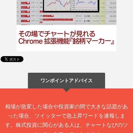
ワンポイントアドバイス
相場が急変した場合や投資家の間で大きな話題があ
った場合、ツイッターで急上昇ワードを速報しま
す。株式投資に関心がある人は、チャートなびのツ