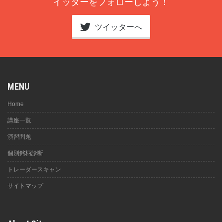
イッターをフォローしよう！
ツイッターへ
MENU
Home
講座一覧
演習問題
個別銘柄診断
トレーダースキャン
サイトマップ