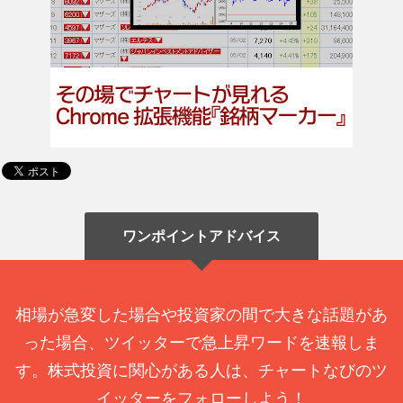
ワンポイントアドバイス
相場が急変した場合や投資家の間で大きな話題があ
った場合、ツイッターで急上昇ワードを速報しま
す。株式投資に関心がある人は、チャートなびのツ
イッターをフォローしよう！