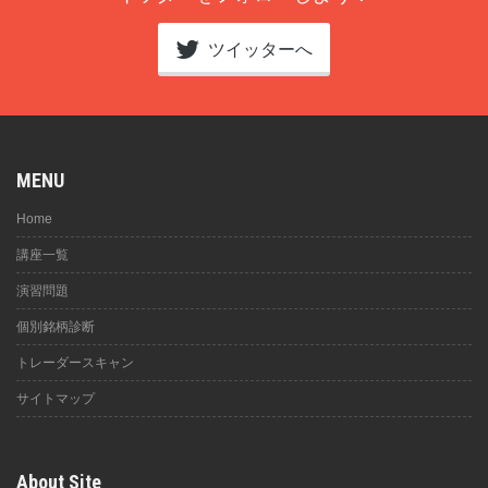
ツイッターへ
MENU
Home
講座一覧
演習問題
個別銘柄診断
トレーダースキャン
サイトマップ
About Site