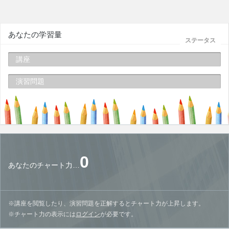
あなたの学習量
ステータス
講座
演習問題
0
あなたのチャート力…
※講座を閲覧したり、演習問題を正解するとチャート力が上昇します。
※チャート力の表示には
ログイン
が必要です。