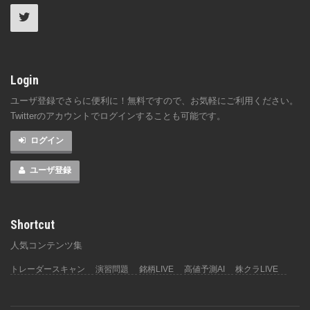
Login
ユーザ登録でさらに便利に！無料ですので、お気軽にご利用ください。
Twitterのアカウントでログインすることも可能です。
ログイン
ユーザ登録
Shortcut
人気コンテンツ集
トレーダースキャン
演習問題
銘柄LIVE
高値予測AI
株クラLIVE