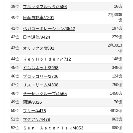
39位
フルッタフルッタ/2586
16億
2兆3636
40位
日産自動車/7201
億
41位
ベガコーポレーション/3542
197億
42位
日本通信/9424
279億
2兆0813
43位
オリックス/8591
億
44位
ＫｅｙＨｏｌｄｅｒ/4712
148億
45位
すららネット/3998
348億
46位
ブロッコリー/2706
124億
47位
Ｊストリーム/4308
750億
48位
そーせいグループ/4565
1450億
49位
関通/9326
76億
50位
フリー/4478
4913億
51位
マクアケ/4479
963億
52位
Ｓｕｎ Ａｓｔｅｒｉｓｋ/4053
880億