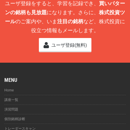
ユーザ登録をすると、学習を記録でき、
買いパター
ンの銘柄も見放題
になります。さらに、
株式投資ツ
ール
のご案内や、いま
注目の銘柄
など、株式投資に
役立つ情報もメールします。
ユーザ登録(無料)
MENU
Home
講座一覧
演習問題
個別銘柄診断
トレーダースキャン