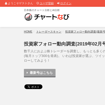
ようこそゲストさん
ユーザ登録
ログイン
日本株のチャート分析とAI分析
HOME
トレーダースキャン
投資家フォロー動向調査(最新号
投資家フォロー動向調査(2019年02月号
数千人におよぶ株トレーダーを調査し、もっとも多く
(毎月トップ300を発表)。 いわば投資家が選ぶ、ツ
ローしてみよう！
最新号はこちら