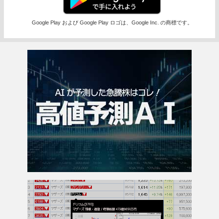
Google Play および Google Play ロゴは、Google Inc. の商標です。