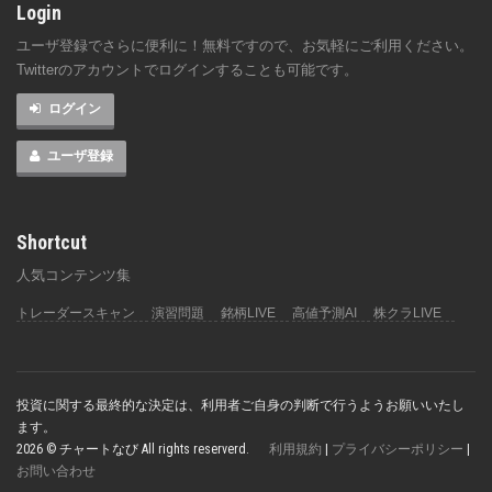
Login
ユーザ登録でさらに便利に！無料ですので、お気軽にご利用ください。
Twitterのアカウントでログインすることも可能です。
ログイン
ユーザ登録
Shortcut
人気コンテンツ集
トレーダースキャン
演習問題
銘柄LIVE
高値予測AI
株クラLIVE
投資に関する最終的な決定は、利用者ご自身の判断で行うようお願いいたし
ます。
2026 © チャートなび All rights reserverd.
利用規約
|
プライバシーポリシー
|
お問い合わせ