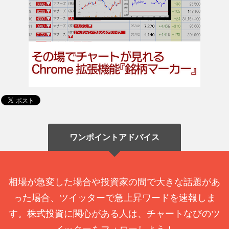
ワンポイントアドバイス
相場が急変した場合や投資家の間で大きな話題があ
った場合、ツイッターで急上昇ワードを速報しま
す。株式投資に関心がある人は、チャートなびのツ