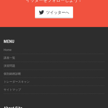
イッターをフォローしよう！
ツイッターへ
MENU
Home
講座一覧
演習問題
個別銘柄診断
トレーダースキャン
サイトマップ