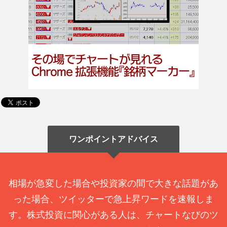
ワンポイントアドバイス
相場が急変した場合や投資家の間で大きな話題があ
った場合、ツイッターで急上昇ワードを速報しま
す。株式投資に関心がある人は、チャートなびのツ