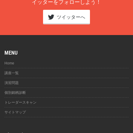
イッターをフォローしよう！
ツイッターへ
MENU
Home
講座一覧
演習問題
個別銘柄診断
トレーダースキャン
サイトマップ