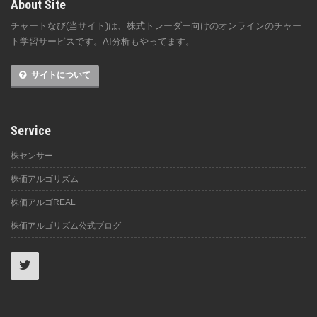
About Site
チャートなび(当サイト)は、株式トレーダー向けのオンラインのチャー
ト学習サービスです。AI分析もやってます。
サイトについて
Service
株センサー
株価アルゴリズム
株価アルゴREAL
株価アルゴリズム公式ブログ