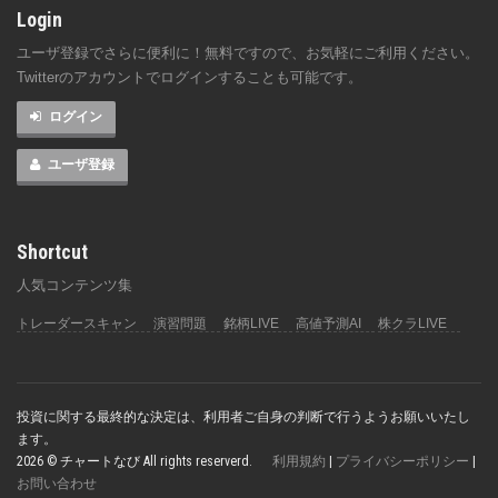
Login
ユーザ登録でさらに便利に！無料ですので、お気軽にご利用ください。
Twitterのアカウントでログインすることも可能です。
ログイン
ユーザ登録
Shortcut
人気コンテンツ集
トレーダースキャン
演習問題
銘柄LIVE
高値予測AI
株クラLIVE
投資に関する最終的な決定は、利用者ご自身の判断で行うようお願いいたし
ます。
2026 © チャートなび All rights reserverd.
利用規約
|
プライバシーポリシー
|
お問い合わせ