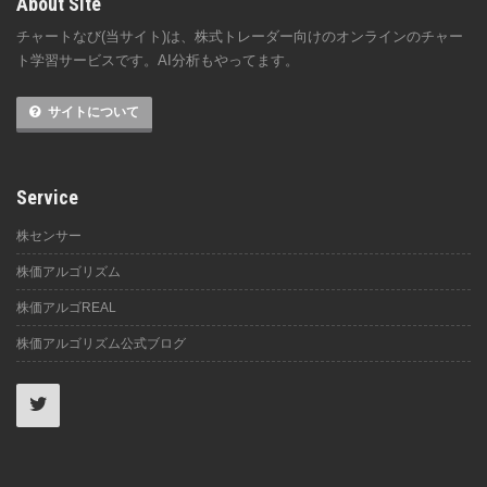
About Site
チャートなび(当サイト)は、株式トレーダー向けのオンラインのチャー
ト学習サービスです。AI分析もやってます。
サイトについて
Service
株センサー
株価アルゴリズム
株価アルゴREAL
株価アルゴリズム公式ブログ