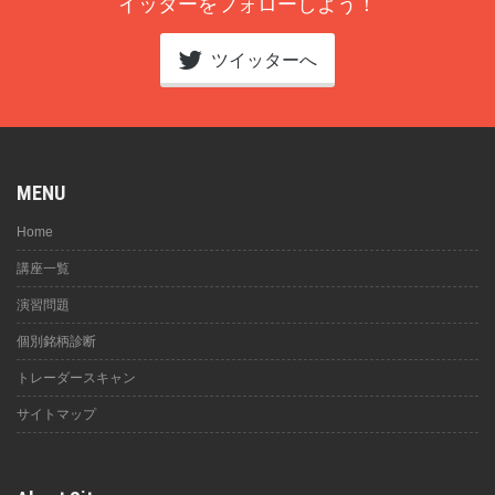
イッターをフォローしよう！
ツイッターへ
MENU
Home
講座一覧
演習問題
個別銘柄診断
トレーダースキャン
サイトマップ