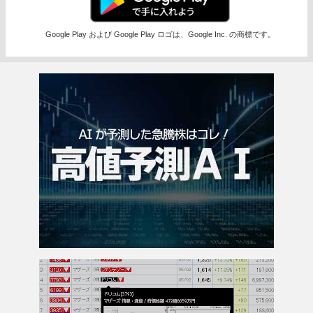
Google Play および Google Play ロゴは、Google Inc. の商標です。