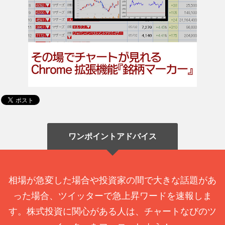
ワンポイントアドバイス
相場が急変した場合や投資家の間で大きな話題があ
った場合、ツイッターで急上昇ワードを速報しま
す。株式投資に関心がある人は、チャートなびのツ