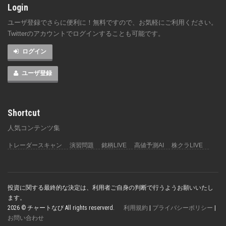
Login
ユーザ登録でさらに便利に！無料ですので、お気軽にご利用ください。
Twitterのアカウントでログインすることも可能です。
ログイン
ユーザ登録
Shortcut
人気コンテンツ集
トレーダースキャン
演習問題
銘柄LIVE
高値予測AI
株クラLIVE
投資に関する最終的な決定は、利用者ご自身の判断で行うようお願いいたし
ます。
2026 © チャートなび All rights reserverd.
利用規約
|
プライバシーポリシー
|
お問い合わせ