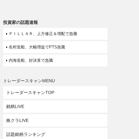
投資家の話題速報
ＰＩＬＬＡＲ、上方修正＆増配で急騰
名村造船、大幅増益でPTS急騰
内海造船、好決算で急騰
トレーダースキャンMENU
トレーダースキャンTOP
銘柄LIVE
株クラLIVE
話題銘柄ランキング