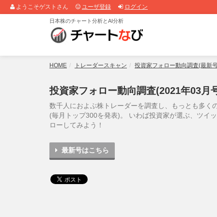
ようこそゲストさん
ユーザ登録
ログイン
日本株のチャート分析とAI分析
HOME
トレーダースキャン
投資家フォロー動向調査(最新号
投資家フォロー動向調査(2021年03月号
数千人におよぶ株トレーダーを調査し、もっとも多く
(毎月トップ300を発表)。 いわば投資家が選ぶ、ツ
ローしてみよう！
最新号はこちら