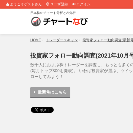
ようこそゲストさん
ユーザ登録
ログイン
日本株のチャート分析とAI分析
HOME
トレーダースキャン
投資家フォロー動向調査(最新号
投資家フォロー動向調査(2021年10月号
数千人におよぶ株トレーダーを調査し、もっとも多く
(毎月トップ300を発表)。 いわば投資家が選ぶ、ツ
ローしてみよう！
最新号はこちら