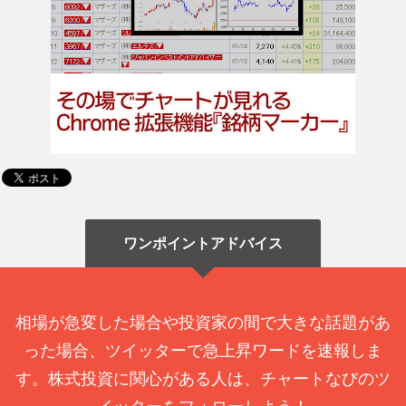
ワンポイントアドバイス
相場が急変した場合や投資家の間で大きな話題があ
った場合、ツイッターで急上昇ワードを速報しま
す。株式投資に関心がある人は、チャートなびのツ