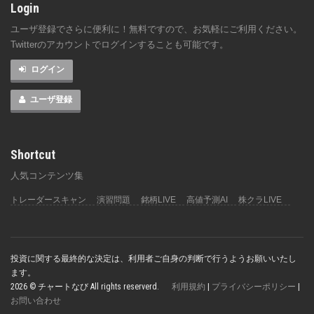
Login
ユーザ登録でさらに便利に！無料ですので、お気軽にご利用ください。
Twitterのアカウントでログインすることも可能です。
ログイン
ユーザ登録
Shortcut
人気コンテンツ集
トレーダースキャン
演習問題
銘柄LIVE
高値予測AI
株クラLIVE
投資に関する最終的な決定は、利用者ご自身の判断で行うようお願いいたし
ます。
2026 © チャートなび All rights reserverd.
利用規約
|
プライバシーポリシー
|
お問い合わせ