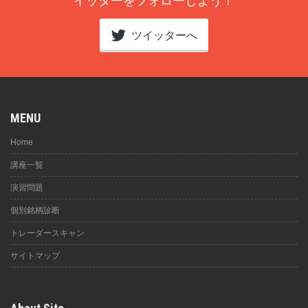
イッターをフォローしよう！
ツイッターへ
MENU
Home
講座一覧
演習問題
個別銘柄診断
トレーダースキャン
サイトマップ