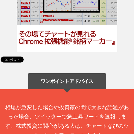
ワンポイントアドバイス
相場が急変した場合や投資家の間で大きな話題があ
った場合、ツイッターで急上昇ワードを速報しま
す。株式投資に関心がある人は、チャートなびのツ