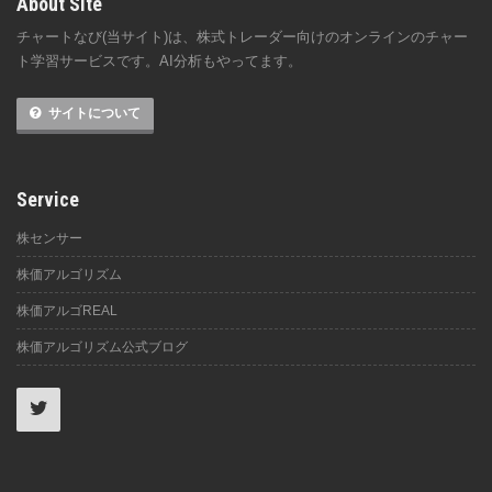
About Site
チャートなび(当サイト)は、株式トレーダー向けのオンラインのチャー
ト学習サービスです。AI分析もやってます。
サイトについて
Service
株センサー
株価アルゴリズム
株価アルゴREAL
株価アルゴリズム公式ブログ