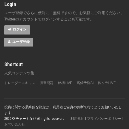
Login
ユーザ登録でさらに便利に！無料ですので、お気軽にご利用ください。
Twitterのアカウントでログインすることも可能です。
ログイン
ユーザ登録
Shortcut
人気コンテンツ集
トレーダースキャン
演習問題
銘柄LIVE
高値予測AI
株クラLIVE
投資に関する最終的な決定は、利用者ご自身の判断で行うようお願いいたし
ます。
2026 © チャートなび All rights reserverd.
利用規約
|
プライバシーポリシー
|
お問い合わせ