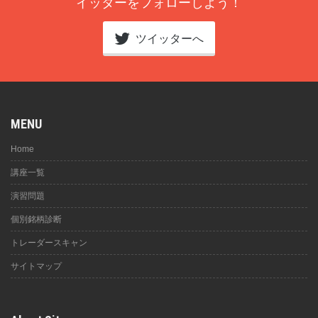
イッターをフォローしよう！
ツイッターへ
MENU
Home
講座一覧
演習問題
個別銘柄診断
トレーダースキャン
サイトマップ