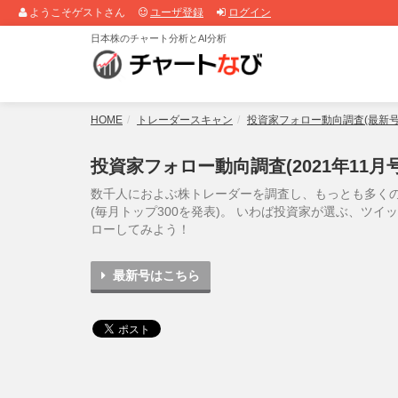
ようこそゲストさん
ユーザ登録
ログイン
日本株のチャート分析とAI分析
HOME
トレーダースキャン
投資家フォロー動向調査(最新号
投資家フォロー動向調査(2021年11月号
数千人におよぶ株トレーダーを調査し、もっとも多く
(毎月トップ300を発表)。 いわば投資家が選ぶ、ツ
ローしてみよう！
最新号はこちら