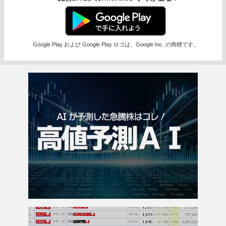
Google Play および Google Play ロゴは、Google Inc. の商標です。