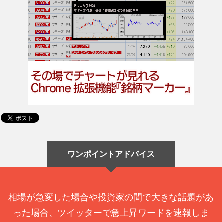
ワンポイントアドバイス
相場が急変した場合や投資家の間で大きな話題があ
った場合、ツイッターで急上昇ワードを速報しま