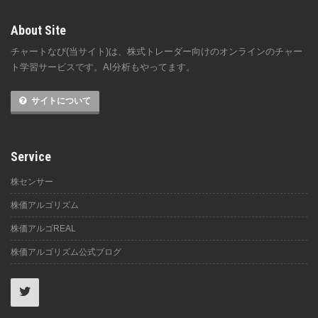
About Site
チャートなび(当サイト)は、株式トレーダー向けのオンラインのチャー
ト学習サービスです。AI分析もやってます。
サイトについて
Service
株センサー
株価アルゴリズム
株価アルゴREAL
株価アルゴリズム公式ブログ