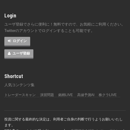
Login
ユーザ登録でさらに便利に！無料ですので、お気軽にご利用ください。
Twitterのアカウントでログインすることも可能です。
ログイン
ユーザ登録
Shortcut
人気コンテンツ集
トレーダースキャン
演習問題
銘柄LIVE
高値予測AI
株クラLIVE
投資に関する最終的な決定は、利用者ご自身の判断で行うようお願いいたし
ます。