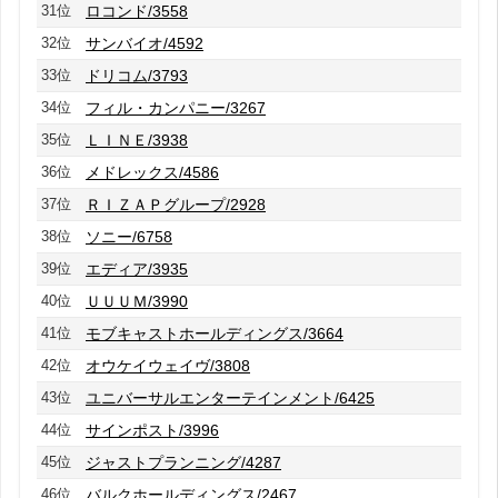
31位
ロコンド/3558
32位
サンバイオ/4592
33位
ドリコム/3793
34位
フィル・カンパニー/3267
35位
ＬＩＮＥ/3938
36位
メドレックス/4586
37位
ＲＩＺＡＰグループ/2928
38位
ソニー/6758
39位
エディア/3935
40位
ＵＵＵＭ/3990
41位
モブキャストホールディングス/3664
42位
オウケイウェイヴ/3808
43位
ユニバーサルエンターテインメント/6425
44位
サインポスト/3996
45位
ジャストプランニング/4287
46位
バルクホールディングス/2467