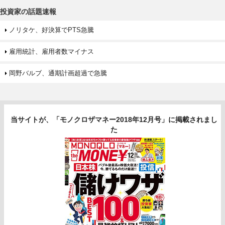
投資家の話題速報
ノリタケ、好決算でPTS急騰
雇用統計、雇用者数マイナス
岡野バルブ、通期計画超過で急騰
当サイトが、「モノクロザマネー2018年12月号」に掲載されまし
た