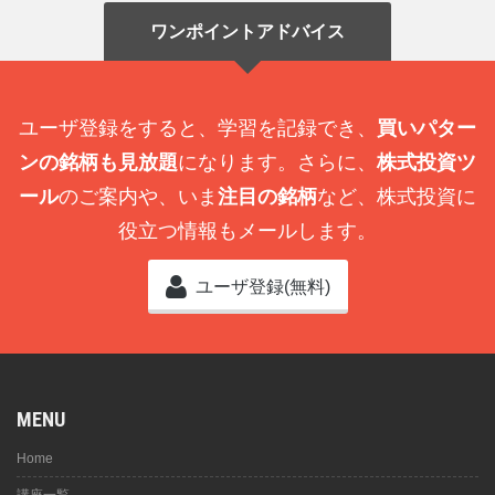
ワンポイントアドバイス
ユーザ登録をすると、学習を記録でき、
買いパター
ンの銘柄も見放題
になります。さらに、
株式投資ツ
ール
のご案内や、いま
注目の銘柄
など、株式投資に
役立つ情報もメールします。
ユーザ登録(無料)
MENU
Home