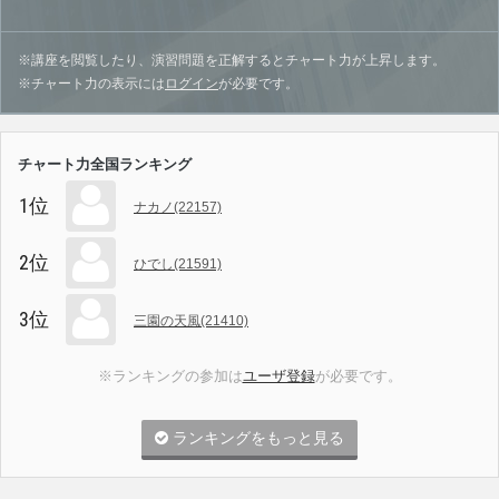
※講座を閲覧したり、演習問題を正解するとチャート力が上昇します。
※チャート力の表示には
ログイン
が必要です。
チャート力全国ランキング
1位
ナカノ(22157)
2位
ひでし(21591)
3位
三園の天風(21410)
※ランキングの参加は
ユーザ登録
が必要です。
ランキングをもっと見る