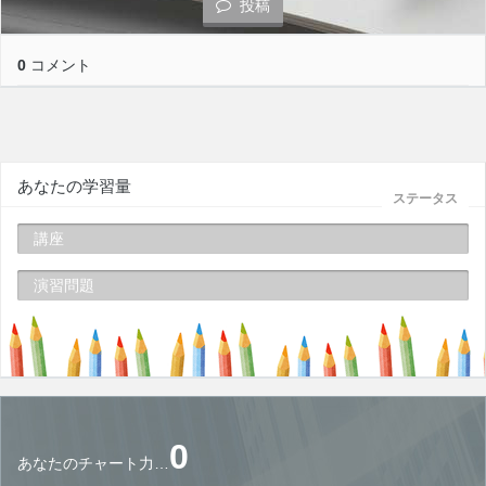
投稿
0
コメント
あなたの学習量
ステータス
講座
演習問題
0
あなたのチャート力…